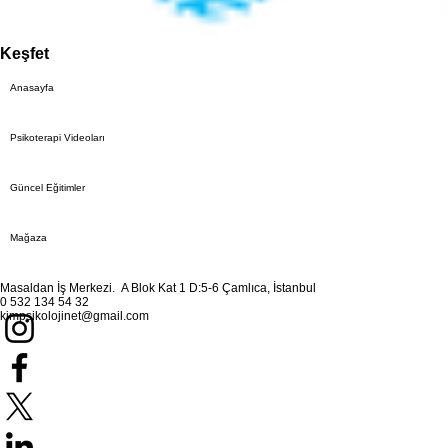
Keşfet
Anasayfa
Psikoterapi Videoları
Güncel Eğitimler
Mağaza
Masaldan İş Merkezi. A Blok Kat 1 D:5-6 Çamlıca, İstanbul
0 532 134 54 32
kimpsikolojinet@gmail.com