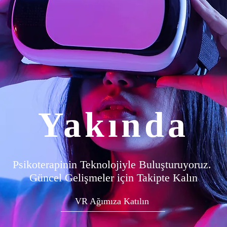
Yakında
Psikoterapinin Teknolojiyle Buluşturuyoruz.
Güncel Gelişmeler için Takipte Kalın
VR Ağımıza Katılın