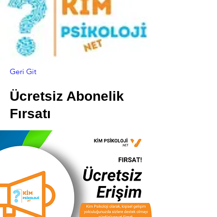
Geri Git
Ücretsiz Abonelik
Fırsatı