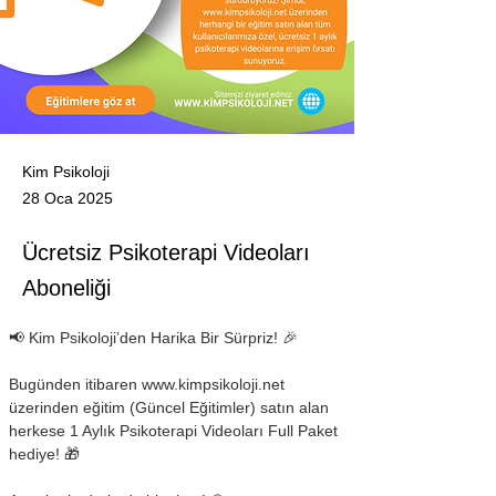
Kim Psikoloji
28 Oca 2025
Ücretsiz Psikoterapi Videoları
Aboneliği
📢 Kim Psikoloji’den Harika Bir Sürpriz! 🎉
Bugünden itibaren www.kimpsikoloji.net 
üzerinden eğitim (Güncel Eğitimler) satın alan 
herkese 1 Aylık Psikoterapi Videoları Full Paket 
hediye! 🎁