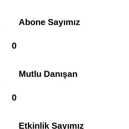
Abone Sayımız
0
Mutlu Danışan
0
Etkinlik Sayımız