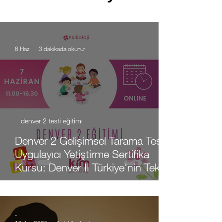
-
6 Haz
3 dakikada okunur
denver 2 testi eğitimi
Denver 2 Gelişimsel Tarama Testi
Uygulayıcı Yetiştirme Sertifika
Kursu: Denver II Türkiye'nin Tek
Yetkili Eğitim Merkezi
-