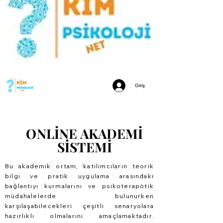
Giriş
ONLİNE AKADEMİ
ONLİNE AKADEMİ
SİSTEMİ
SİSTEMİ
Bu akademik ortam, katılımcıların teorik
bilgi ve pratik uygulama arasındaki
bağlantıyı kurmalarını ve psikoterapötik
müdahalelerde bulunurken
karşılaşabilecekleri çeşitli senaryolara
hazırlıklı olmalarını amaçlamaktadır.