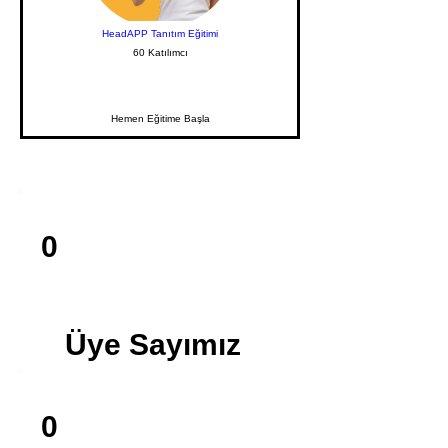
HeadAPP Tanıtım Eğitimi
60 Katılımcı
Hemen Eğitime Başla
0
Üye Sayımız
0