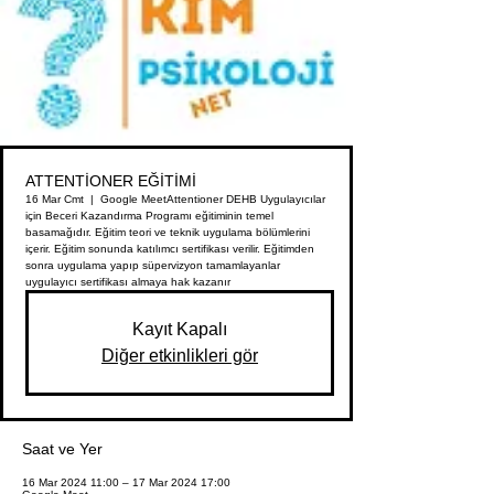
ATTENTİONER EĞİTİMİ
16 Mar Cmt
  |  
Google Meet
Attentioner DEHB Uygulayıcılar
için Beceri Kazandırma Programı eğitiminin temel
basamağıdır. Eğitim teori ve teknik uygulama bölümlerini
içerir. Eğitim sonunda katılımcı sertifikası verilir. Eğitimden
sonra uygulama yapıp süpervizyon tamamlayanlar
uygulayıcı sertifikası almaya hak kazanır
Kayıt Kapalı
Diğer etkinlikleri gör
Saat ve Yer
16 Mar 2024 11:00 – 17 Mar 2024 17:00