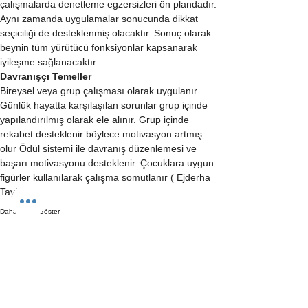
çalışmalarda denetleme egzersizleri ön plandadır. 
Aynı zamanda uygulamalar sonucunda dikkat 
seçiciliği de desteklenmiş olacaktır. Sonuç olarak 
beynin tüm yürütücü fonksiyonlar kapsanarak 
iyileşme sağlanacaktır.
Davranışçı Temeller
Bireysel veya grup çalışması olarak uygulanır 
Günlük hayatta karşılaşılan sorunlar grup içinde 
yapılandırılmış olarak ele alınır. Grup içinde 
rekabet desteklenir böylece motivasyon artmış 
olur Ödül sistemi ile davranış düzenlemesi ve 
başarı motivasyonu desteklenir. Çocuklara uygun 
figürler kullanılarak çalışma somutlanır ( Ejderha 
Tayfun).…
Daha Fazla Göster
Bu Eğitimi Paylaş