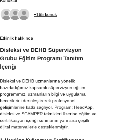
Konuklar
+165 konuk
Etkinlik hakkında
Disleksi ve DEHB Süpervizyon 
Grubu Eğitim Programı Tanıtım 
İçeriği
Disleksi ve DEHB uzmanlarına yönelik 
hazırladığımız kapsamlı süpervizyon eğitim 
programımız, uzmanların bilgi ve uygulama 
becerilerini derinleştirerek profesyonel 
gelişimlerine katkı sağlıyor. Program; HeadApp, 
disleksi ve SCAMPER teknikleri üzerine eğitim ve 
sertifikasyon içeriği sunmanın yanı sıra çeşitli 
dijital materyallerle desteklenmiştir.
1. HeadApp Kullanımı ve Sertifikasyonu