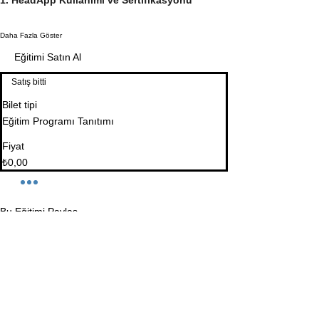
Daha Fazla Göster
Eğitimi Satın Al
Satış bitti
Bilet tipi
Eğitim Programı Tanıtımı
Fiyat
₺0,00
Bu Eğitimi Paylaş