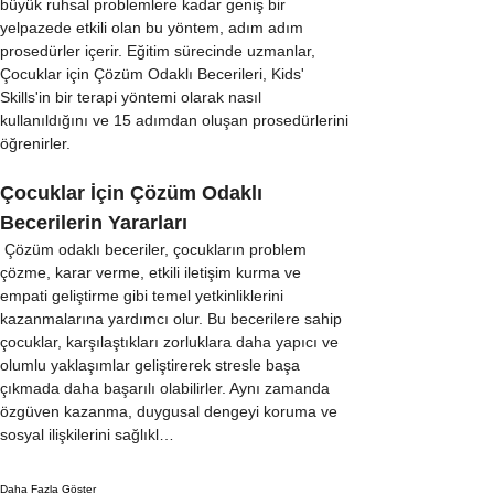
büyük ruhsal problemlere kadar geniş bir 
yelpazede etkili olan bu yöntem, adım adım 
prosedürler içerir. Eğitim sürecinde uzmanlar, 
Çocuklar için Çözüm Odaklı Becerileri, Kids' 
Skills'in bir terapi yöntemi olarak nasıl 
kullanıldığını ve 15 adımdan oluşan prosedürlerini 
öğrenirler.
Çocuklar İçin Çözüm Odaklı 
Becerilerin Yararları
 Çözüm odaklı beceriler, çocukların problem 
çözme, karar verme, etkili iletişim kurma ve 
empati geliştirme gibi temel yetkinliklerini 
kazanmalarına yardımcı olur. Bu becerilere sahip 
çocuklar, karşılaştıkları zorluklara daha yapıcı ve 
olumlu yaklaşımlar geliştirerek stresle başa 
çıkmada daha başarılı olabilirler. Aynı zamanda 
özgüven kazanma, duygusal dengeyi koruma ve 
sosyal ilişkilerini sağlıkl…
Daha Fazla Göster