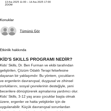
13 Ara 2025 11:00 – 14 Ara 2025 17:00
ZOOM
Konuklar
Tümünü Gör
Etkinlik hakkında
KİD'S SKILLS PROGRAMI NEDİR?
Kids' Skills, Dr. Ben Furman ve ekibi tarafından 
geliştirilen, Çözüm Odaklı Terapi felsefesine 
dayanan bir yaklaşımdır. Bu yöntem, çocukların 
ve ergenlerin davranışsal, duygusal ve zihinsel 
zorluklarını, sosyal çevrelerinin desteğiyle, yeni 
becerilere dönüştürerek aşmalarına yardımcı olur. 
Kids' Skills, 3-12 yaş arası çocuklar başta olmak 
üzere, ergenler ve hatta yetişkinler için de 
uygulanabilir. Küçük davranışsal sorunlardan 