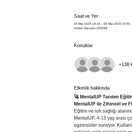
Saat ve Yer
05 Mar 2025 19:19 – 09 Mar 2025 23:50
Online Olacaktır (ZOOM)
Konuklar
+138 
Etkinlik hakkında
🚀 MentalUP Tanıtım Eğitim
MentalUP ile Zihinsel ve F
Eğitim ve ruh sağlığı alanınd
MentalUP, 4-13 yaş arası çocu
egzersizler sunuyor. Kullanıc