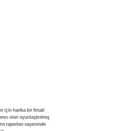
çin harika bir fırsat! 
ımcı olan oyunlaştırılmış 
ans raporları sayesinde 