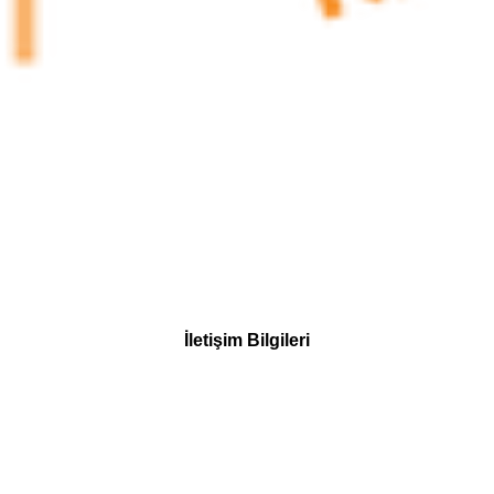
İletişim Bilgileri
© 2023 Kim Psikoloji tarafından desteklenir ve korunur.