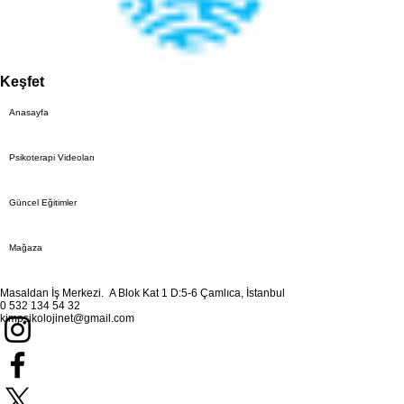
Keşfet
Anasayfa
Psikoterapi Videoları
Güncel Eğitimler
Mağaza
Masaldan İş Merkezi. A Blok Kat 1 D:5-6 Çamlıca, İstanbul
0 532 134 54 32
kimpsikolojinet@gmail.com