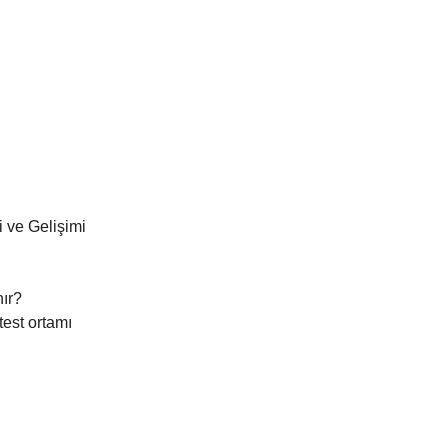
 ve Gelişimi
ır?
test ortamı