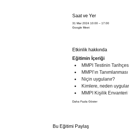
Saat ve Yer
31 Mar 2024 10:00 – 17:00
Google Meet
Etkinlik hakkında
Eğitimin İçeriği
MMPI Testinin Tarihçesi
MMPI’ın Tanımlanması
Niçin uygulanır?
Kimlere, neden uygulan
MMPI Kişilik Envanteri 
Daha Fazla Göster
Bu Eğitimi Paylaş