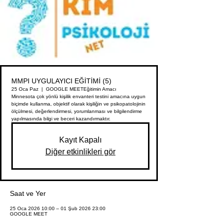
MMPI UYGULAYICI EĞİTİMİ (5)
25 Oca Paz
  |  
GOOGLE MEET
Eğitimin Amacı
Minnesota çok yönlü kişilik envanteri testini amacına uygun
biçimde kullanma, objektif olarak kişiliğin ve psikopatolojinin
ölçülmesi, değerlendirmesi, yorumlanması ve bilgilendirme
yapılmasında bilgi ve beceri kazandırmaktır.
Kayıt Kapalı
Diğer etkinlikleri gör
Saat ve Yer
25 Oca 2026 10:00 – 01 Şub 2026 23:00
GOOGLE MEET