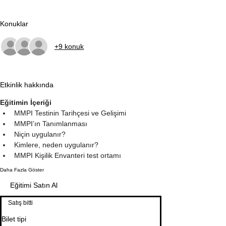
Konuklar
+9 konuk
Etkinlik hakkında
Eğitimin İçeriği
MMPI Testinin Tarihçesi ve Gelişimi
MMPI’ın Tanımlanması
Niçin uygulanır?
Kimlere, neden uygulanır?
MMPI Kişilik Envanteri test ortamı
Daha Fazla Göster
Eğitimi Satın Al
Satış bitti
Bilet tipi