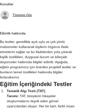
Konuklar
Tümünü Gör
Etkinlik hakkında
Bu testler, genellikle açık uçlu ve çok yönlü 
malzemeler kullanarak kişilerin özgürce ifade 
etmelerini sağlar ve bu ifadelerden yola çıkarak 
kişilik özellikleri, duygusal durum ve bilinçaltı 
düşünceler hakkında bilgiler edinilir. Aşağıda, 
eğitim programınız için önerilen projektif testler ve 
bunların temel özellikleri hakkında bilgiler 
bulacaksınız.
Eğitim İçeriğindeki Testler
Tematik Algı Testi (TAT)
Tanımı:
 TAT, bireylerin hikayeler 
oluşturmalarını teşvik eden görsel 
uyarıcılardan oluşur. Her bir kart, farklı insan 