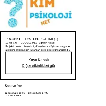
PROJEKTİF TESTLER EĞİTİMİ (1)
12 Nis Cmt
  |  
GOOGLE MEET
Eğitimin Amacı
Projektif testler, bireylerin iç dünyalarını, düşünce, duygu ve
algılarını anlamak için kullanılan psikolojik ölçüm araçlarıdır.
Kayıt Kapalı
Diğer etkinlikleri gör
Saat ve Yer
12 Nis 2025 10:00 – 13 Nis 2025 17:00
GOOGLE MEET