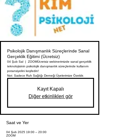
Psikolojik Danışmanlık Süreçlerinde Sanal
Gerçeklik Eğitimi (Ücretsiz)
04 Şub Sal
  |  
ZOOM
Ücretsiz webinerimizde sanal gerçeklik
teknolojisinin psikolojik danışmanlık süreçlerinde kullanım
potansiyelini keşfedin!
Not: Sadece Ruh Sağlığı Derneği Üyelerimize Özeldir.
Kayıt Kapalı
Diğer etkinlikleri gör
Saat ve Yer
04 Şub 2025 19:00 – 20:00
ZOOM