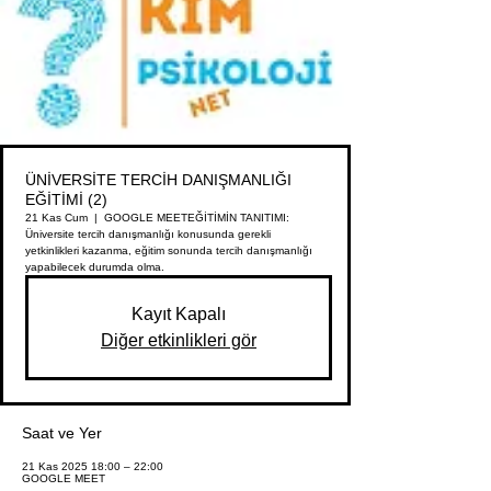
ÜNİVERSİTE TERCİH DANIŞMANLIĞI
EĞİTİMİ (2)
21 Kas Cum
  |  
GOOGLE MEET
EĞİTİMİN TANITIMI:
Üniversite tercih danışmanlığı konusunda gerekli
yetkinlikleri kazanma, eğitim sonunda tercih danışmanlığı
yapabilecek durumda olma.
Kayıt Kapalı
Diğer etkinlikleri gör
Saat ve Yer
21 Kas 2025 18:00 – 22:00
GOOGLE MEET