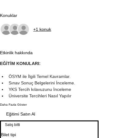
Konuklar
+1 konuk
Etkinlik hakkında
EĞİTİM KONULARI:
ÖSYM ile İlgili Temel Kavramlar.
Sınav Sonuç Belgelerini İnceleme.
YKS Tercih kılavuzunu İnceleme
Üniversite Tercihleri Nasıl Yapılır
Daha Fazla Göster
Eğitimi Satın Al
Satış bitti
Bilet tipi