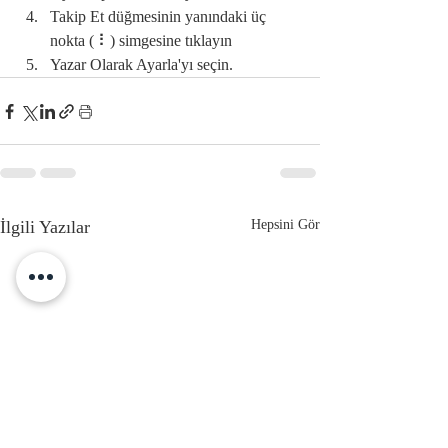
Takip Et düğmesinin yanındaki üç 
nokta ( ⠇) simgesine tıklayın
Yazar Olarak Ayarla'yı seçin.
İlgili Yazılar
Hepsini Gör