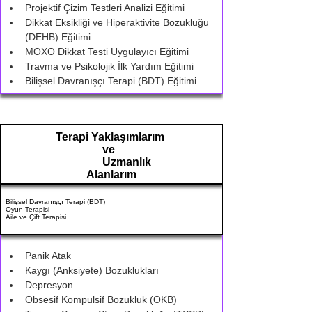
Projektif Çizim Testleri Analizi Eğitimi
Dikkat Eksikliği ve Hiperaktivite Bozukluğu 
(DEHB) Eğitimi
MOXO Dikkat Testi Uygulayıcı Eğitimi
Travma ve Psikolojik İlk Yardım Eğitimi
Bilişsel Davranışçı Terapi (BDT) Eğitimi
Terapi Yaklaşımlarım
ve
Uzmanlık
Alanlarım
Bilişsel Davranışçı Terapi (BDT)
Oyun Terapisi
Aile ve Çift Terapisi
Panik Atak
Kaygı (Anksiyete) Bozuklukları
Depresyon
Obsesif Kompulsif Bozukluk (OKB)