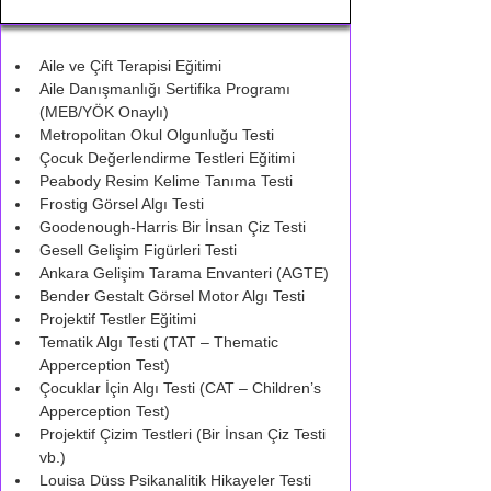
Aile ve Çift Terapisi Eğitimi
Aile Danışmanlığı Sertifika Programı 
(MEB/YÖK Onaylı)
Metropolitan Okul Olgunluğu Testi
Çocuk Değerlendirme Testleri Eğitimi
Peabody Resim Kelime Tanıma Testi
Frostig Görsel Algı Testi
Goodenough-Harris Bir İnsan Çiz Testi
Gesell Gelişim Figürleri Testi
Ankara Gelişim Tarama Envanteri (AGTE)
Bender Gestalt Görsel Motor Algı Testi
Projektif Testler Eğitimi
Tematik Algı Testi (TAT – Thematic 
Apperception Test)
Çocuklar İçin Algı Testi (CAT – Children’s 
Apperception Test)
Projektif Çizim Testleri (Bir İnsan Çiz Testi 
vb.)
Louisa Düss Psikanalitik Hikayeler Testi